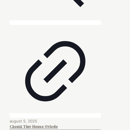
august 5, 2025
Căsuță Tiny House Oviedo