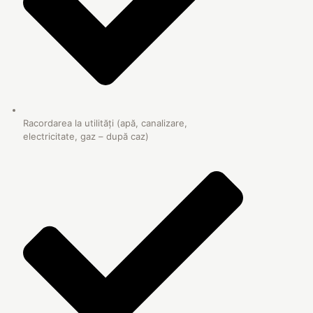
Racordarea la utilități (apă, canalizare,
electricitate, gaz – după caz)