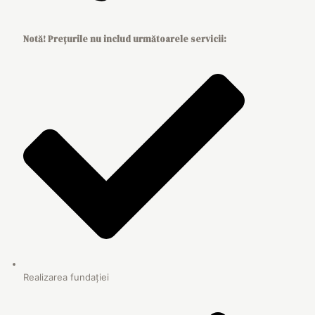
Notă! Prețurile nu includ următoarele servicii:
Realizarea fundației