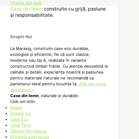
Citește mai mult
Case din lemn
construite cu grijă, pasiune
și responsabilitate.
Despre Noi
La Marasig, construim case eco durabile,
ecologice și eficiente, fie că sunt clasice,
moderne sau tip A, realizate în varianta
constructivă timber frame. Cu atenție deosebită la
calitate și detalii, experiența noastră și pasiunea
pentru materiale naturale ne recomandă ca
partenerul ideal pentru locuința ta.
Află mai multe
despre noi »
Case din lemn
, naturale și durabile.
Link-uri utile
Acasă
Despre noi
Case Eco
Casă Tip A
Căsuțe Tiny House
Eficiență energetică