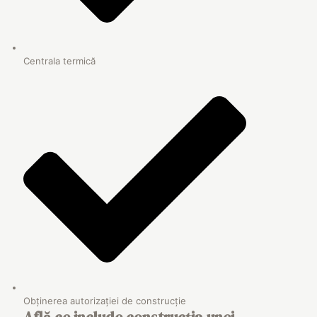
Centrala termică
Obținerea autorizației de construcție