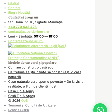
Galerie
Contact
Blog / Noutăți
Contact și program
Str. Horia, nr. 10, Sighetu Marmației
+40 770 433 426
contact@case-de-lemn.ro
Luni – Sâmbătă:
09:00 — 18:00
Contactează-ne acum!
Modele de case noi și populare
Cum am construit o casă eco
Ce trebuie să știi înainte să construiești o casă
naturală
Case naturale care spun o poveste – De la vis la
realitate, alături de clienții noștri
Casă Tip A Agriș
Casă Tip A Argeș
© 2026
QoS
Termeni și Condiții de Utilizare
Politica GDPR