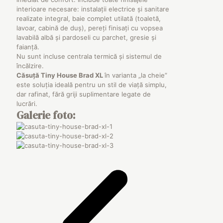
interioare necesare: instalații electrice și sanitare
realizate integral, baie complet utilată (toaletă,
lavoar, cabină de duș), pereți finisați cu vopsea
lavabilă albă și pardoseli cu parchet, gresie și
faianță.
Nu sunt incluse centrala termică și sistemul de
încălzire.
Căsuță Tiny House Brad XL
în varianta „la cheie”
este soluția ideală pentru un stil de viață simplu,
dar rafinat, fără griji suplimentare legate de
lucrări.
Galerie foto: