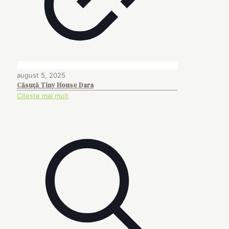
august 5, 2025
Căsuță Tiny House Dara
Citește mai mult