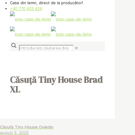
Case din lemn, direct de la producător!
+40 770 433 426
✕
Căsuță Tiny House Brad
XL
Căsuță Tiny House Oviedo
august 5, 2025