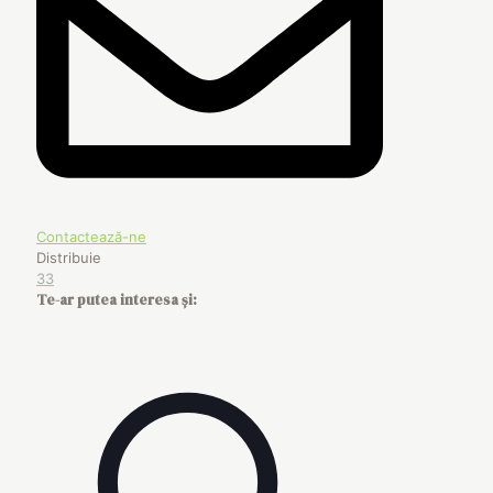
Contactează-ne
Distribuie
33
Te-ar putea interesa și: