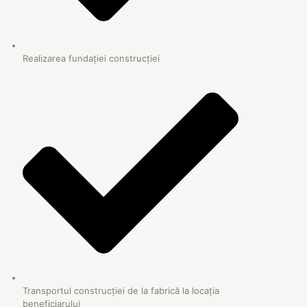
Realizarea fundației construcției
Transportul construcției de la fabrică la locația
beneficiarului