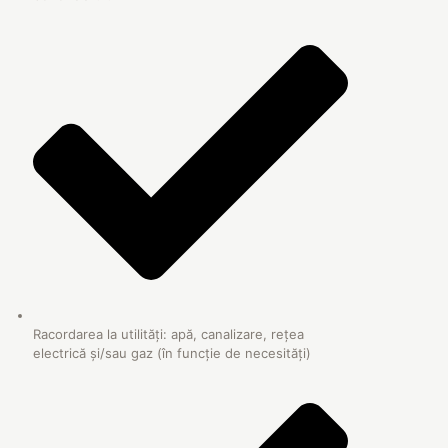
Racordarea la utilități: apă, canalizare, rețea
electrică și/sau gaz (în funcție de necesități)