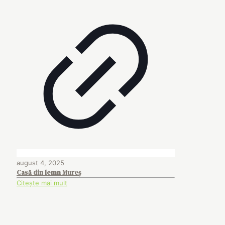
august 4, 2025
Casă din lemn Mureș
Citește mai mult