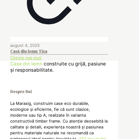
august 4, 2025
Casă din lemn Tisa
Citește mai mult
Case din lemn
construite cu grijă, pasiune
și responsabilitate.
Despre Noi
La Marasig, construim case eco durabile,
ecologice și eficiente, fie că sunt clasice,
moderne sau tip A, realizate în varianta
constructivă timber frame. Cu atenție deosebită la
calitate și detalii, experiența noastră și pasiunea
pentru materiale naturale ne recomandă ca
partenerul ideal pentru locuința ta.
Află mai multe