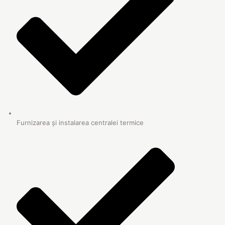
Furnizarea și instalarea centralei termice